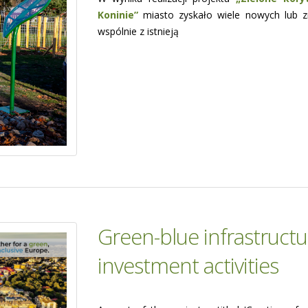
Koninie”
miasto zyskało wiele nowych lub zr
wspólnie z istnieją
Green-blue infrastructu
investment activities