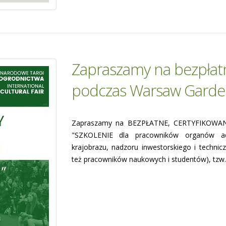
Zapraszamy na bezpłatn
podczas Warsaw Garde
Zapraszamy na BEZPŁATNE, CERTYFIKOWANE
"SZKOLENIE dla pracowników organów admin
krajobrazu, nadzoru inwestorskiego i techni
też pracowników naukowych i studentów), tzw.