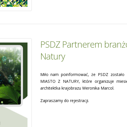
PSDZ Partnerem branżo
Natury
Miło nam poinformować, że PSDZ zostało 
MIASTO Z NATURY, które organizuje miesię
architektka krajobrazu Weronika Marcol.
Zapraszamy do rejestracji.