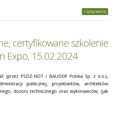
Czytaj więcej
e, certyfikowane szkolenie
n Expo, 15.02.2024
 (przez PSDZ-NOT i BAUDER Polska Sp. z o.o.),
istracji publicznej, projektantów, architektów
cznego, dozoru technicznego oraz wykonawców, (jak