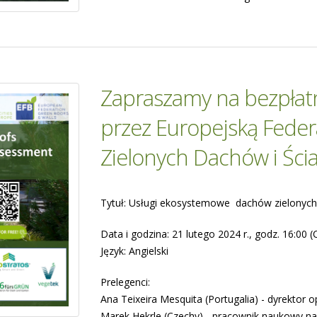
Zapraszamy na bezpłat
przez Europejską Feder
Zielonych Dachów i Ścia
Tytuł: Usługi ekosystemowe dachów zielonych
Data i godzina: 21 lutego 2024 r., godz. 16:00 (
Język: Angielski
Prelegenci:
Ana Teixeira Mesquita (Portugalia) - dyrektor
Marek Hekrle (Czechy) - pracownik naukowy na 