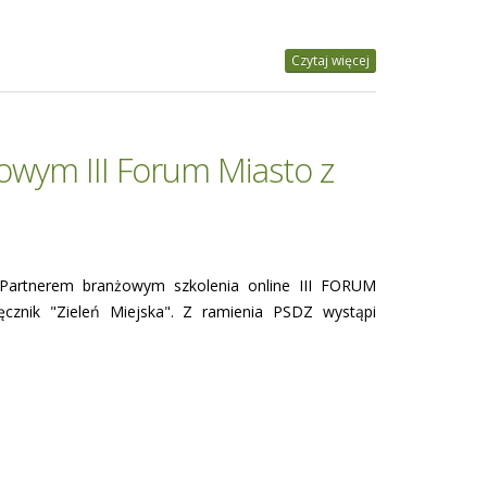
Czytaj więcej
wym III Forum Miasto z
Partnerem branżowym szkolenia online III FORUM
cznik "Zieleń Miejska". Z ramienia PSDZ wystąpi