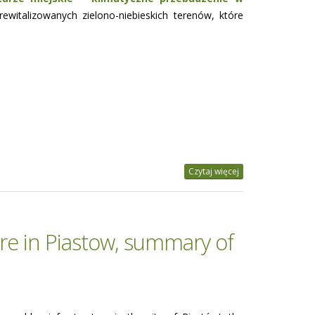
ewitalizowanych zielono-niebieskich terenów, które
Czytaj więcej
re in Piastow, summary of