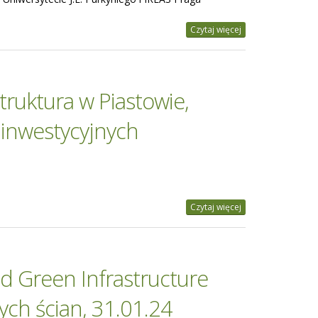
Czytaj więcej
truktura w Piastowie,
inwestycyjnych
Czytaj więcej
d Green Infrastructure
ych ścian, 31.01.24