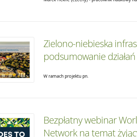
Zielono-niebieska infras
podsumowanie działań 
W ramach projektu pn.
Bezpłatny webinar Worl
Network na temat żyjąc