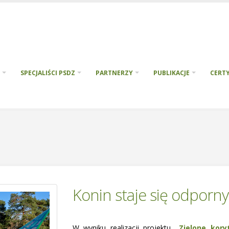
SPECJALIŚCI PSDZ
PARTNERZY
PUBLIKACJE
CERTY
Konin staje się odporny
W wyniku realizacji projektu
„
Zielone kory