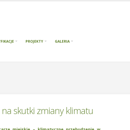
FIKACJE
PROJEKTY
GALERIA
 na skutki zmiany klimatu
tarze miejskie – klimatyczne przebudzenie w