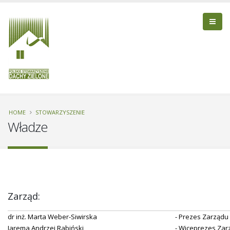
HOME
STOWARZYSZENIE
Władze
Zarząd:
dr inż. Marta Weber-Siwirska
- Prezes Zarządu
Jarema Andrzej Rabiński
- Wiceprezes Zar