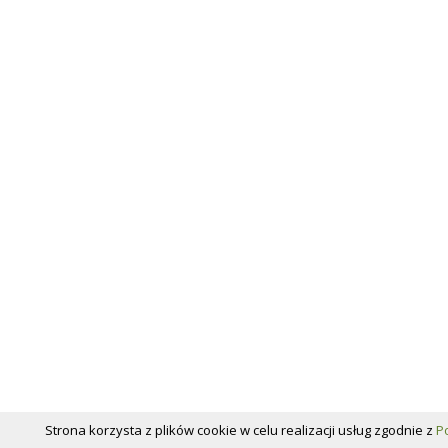
Strona korzysta z plików cookie w celu realizacji usług zgodnie z
Po