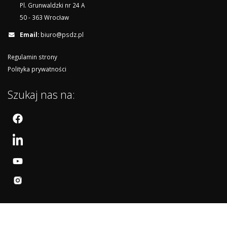
Pl. Grunwaldzki nr 24 A
50 - 363 Wrocław
Email:
biuro@psdz.pl
Regulamin strony
Polityka prywatności
Szukaj nas na: