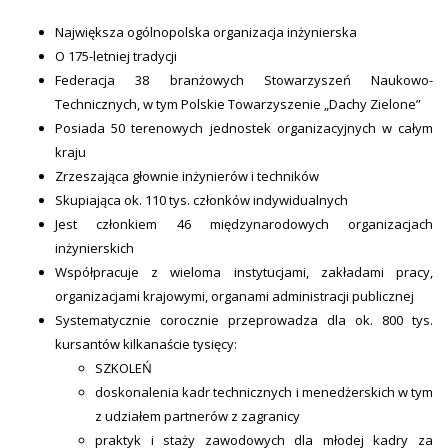
Największa ogólnopolska organizacja inżynierska
O 175-letniej tradycji
Federacja 38 branżowych Stowarzyszeń Naukowo-
Technicznych, w tym Polskie Towarzyszenie „Dachy Zielone”
Posiada 50 terenowych jednostek organizacyjnych w całym
kraju
Zrzeszająca głownie inżynierów i techników
Skupiająca ok. 110 tys. członków indywidualnych
Jest członkiem 46 międzynarodowych organizacjach
inżynierskich
Współpracuje z wieloma instytucjami, zakładami pracy,
organizacjami krajowymi, organami administracji publicznej
Systematycznie corocznie przeprowadza dla ok. 800 tys.
kursantów kilkanaście tysięcy:
SZKOLEŃ
doskonalenia kadr technicznych i menedżerskich w tym
z udziałem partnerów z zagranicy
praktyk i staży zawodowych dla młodej kadry za