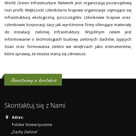
World Green Infrastructure Network jest organizacją pozarządową
non profit. Większość członków to krajowe organizacje zajmujące się
infrastrukturą ekologiczną, poszczególni członkowie krajowi oraz
członkowie korporacji, tacy jak wyróżnione firmy oferujące materiały
do instalacji zielonej infrastruktury. Wspólnym celem jest
informowanie o technologiach budowy zielonych dachów, żyjących
ścian oraz formowania zieleni we wnętrzach jako instrumentów,
które sprawią, że miasta staną się zdrowsze.
Pozostańmy w kontakcie
Skontaktuj się z Nami
Adres:
Polskie Stowarzyszenie
„Dachy Zielone”