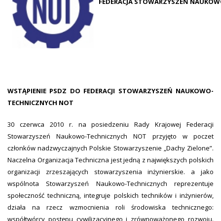
FEDERACJA STOWARZYSZEŃ NAUKOW
WSTĄPIENIE PSDZ DO FEDERACJI STOWARZYSZEŃ NAUKOWO-
TECHNICZNYCH NOT
30 czerwca 2010 r. na posiedzeniu Rady Krajowej Federacji
Stowarzyszeń Naukowo-Technicznych NOT przyjęto w poczet
członków nadzwyczajnych Polskie Stowarzyszenie „Dachy Zielone”.
Naczelna Organizacja Techniczna jest jedną z największych polskich
organizacji zrzeszających stowarzyszenia inżynierskie. a jako
wspólnota Stowarzyszeń Naukowo-Technicznych reprezentuje
społeczność techniczną, integruje polskich techników i inżynierów,
działa na rzecz wzmocnienia roli środowiska technicznego:
współtwórcy postępu cywilizacyjnego i zrównoważonego rozwoju.