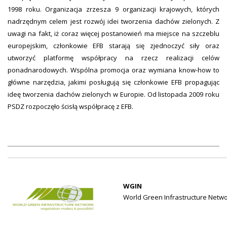
1998 roku. Organizacja zrzesza 9 organizacji krajowych, których
nadrzędnym celem jest rozwój idei tworzenia dachów zielonych. Z
uwagi na fakt, iż coraz więcej postanowień ma miejsce na szczeblu
europejskim, członkowie EFB starają się zjednoczyć siły oraz
utworzyć platformę współpracy na rzecz realizacji celów
ponadnarodowych. Wspólna promocja oraz wymiana know-how to
główne narzędzia, jakimi posługują się członkowie EFB propagując
ideę tworzenia dachów zielonych w Europie. Od listopada 2009 roku
PSDZ rozpoczęło ścisłą współpracę z EFB.
WGIN
World Green Infrastructure Netw