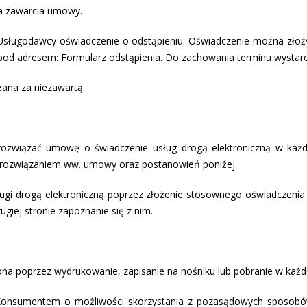
ia zawarcia umowy.
Usługodawcy oświadczenie o odstąpieniu. Oświadczenie można złoży
pod adresem: Formularz odstąpienia. Do zachowania terminu wystar
ana za niezawartą.
ozwiązać umowę o świadczenie usług drogą elektroniczną w każdy
 rozwiązaniem ww. umowy oraz postanowień poniżej.
gi drogą elektroniczną poprzez złożenie stosownego oświadczenia 
ugiej stronie zapoznanie się z nim.
na poprzez wydrukowanie, zapisanie na nośniku lub pobranie w każdej
onsumentem o możliwości skorzystania z pozasądowych sposobów 