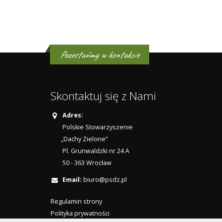
Pozostańmy w kontakcie
Skontaktuj się z Nami
Adres:
Polskie Stowarzyszenie
„Dachy Zielone”
Pl. Grunwaldzki nr 24 A
50 - 363 Wrocław
Email:
biuro@psdz.pl
Regulamin strony
Polityka prywatności