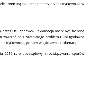
elektroniczną na adres podany przez Użytkownika w
zną przez Usługodawcę. Reklamacja może być złożona
en zawrzeć opis zaistniałego problemu. Usługodawca
znej Użytkownika, podany w zgłoszeniu reklamacji.
nia 2016 r., o pozasądowym rozwiązywaniu sporów