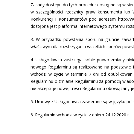
Zasady dostępu do tych procedur dostępne są w si
w szczególności rzecznicy praw konsumenta lub W
Konkurencji i Konsumentów pod adresem http://ww
dostępna jest platforma internetowego systemu roz
3. W przypadku powstania sporu na gruncie zawar
właściwym dla rozstrzygania wszelkich sporów powsta
4. Usługodawca zastrzega sobie prawo zmiany nini
nowego Regulaminu są realizowane na podstawie R
wchodzi w życie w terminie 7 dni od opublikowan
Regulaminu o zmianie Regulaminu za pomocą wiadomo
nie akceptuje nowej treści Regulaminu obowiązany 
5. Umowy z Usługodawcą zawierane są w języku pols
6. Regulamin wchodzi w życie z dniem 24.12.2020 r.