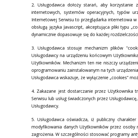
2. Usługodawca dołoży starań, aby korzystanie z
internetowych, systemów operacyjnych, typów ur
Internetowej Serwisu to przeglądarka internetowa w 
obsługą języka Javascript, akceptująca pliki typu „
dynamicznie dopasowuje się do każdej rozdzielczości
3. Usługodawca stosuje mechanizm plików "cooki
Usługodawcy na urządzeniu końcowym Użytkownika. 
Użytkowników. Mechanizm ten nie niszczy urządze
oprogramowaniu zainstalowanym na tych urządzenia
Usługodawca wskazuje, że wyłączenie „cookies” może
4. Zakazane jest dostarczanie przez Użytkownika 
Serwisu lub usług świadczonych przez Usługodawcę,
Usługodawcy.
5. Usługodawca oświadcza, iż publiczny charakter
modyfikowania danych Użytkowników przez osoby ni
zagrożenia. W szczególności stosować programy antyw