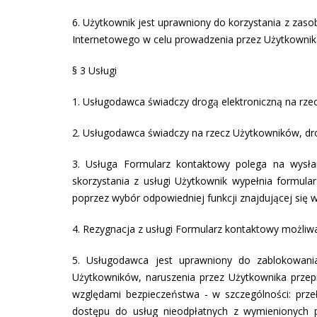
6. Użytkownik jest uprawniony do korzystania z zas
Internetowego w celu prowadzenia przez Użytkownika 
§ 3 Usługi
1. Usługodawca świadczy drogą elektroniczną na rzec
2. Usługodawca świadczy na rzecz Użytkowników, dro
3. Usługa Formularz kontaktowy polega na wysł
skorzystania z usługi Użytkownik wypełnia formula
poprzez wybór odpowiedniej funkcji znajdującej się 
4. Rezygnacja z usługi Formularz kontaktowy możliwa
5. Usługodawca jest uprawniony do zablokowani
Użytkowników, naruszenia przez Użytkownika przep
względami bezpieczeństwa - w szczególności: prze
dostępu do usług nieodpłatnych z wymienionych p