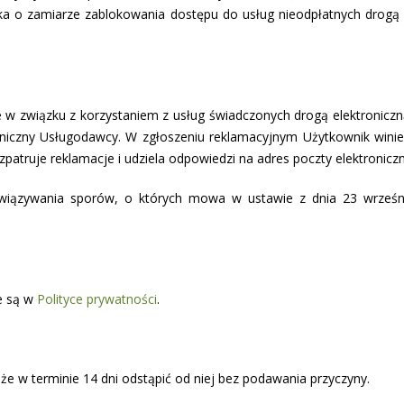
a o zamiarze zablokowania dostępu do usług nieodpłatnych drogą 
 w związku z korzystaniem z usług świadczonych drogą elektronic
troniczny Usługodawcy. W zgłoszeniu reklamacyjnym Użytkownik wini
rozpatruje reklamacje i udziela odpowiedzi na adres poczty elektronic
wiązywania sporów, o których mowa w ustawie z dnia 23 wrześ
e są w
Polityce prywatności
.
e w terminie 14 dni odstąpić od niej bez podawania przyczyny.