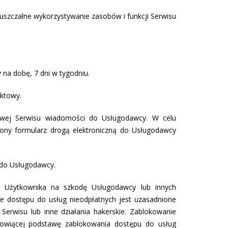
uszczalne wykorzystywanie zasobów i funkcji Serwisu
 na dobę, 7 dni w tygodniu.
aktowy.
owej Serwisu wiadomości do Usługodawcy. W celu
niony formularz drogą elektroniczną do Usługodawcy
i do Usługodawcy.
z Użytkownika na szkodę Usługodawcy lub innych
e dostępu do usług nieodpłatnych jest uzasadnione
erwisu lub inne działania hakerskie. Zablokowanie
anowiącej podstawę zablokowania dostępu do usług