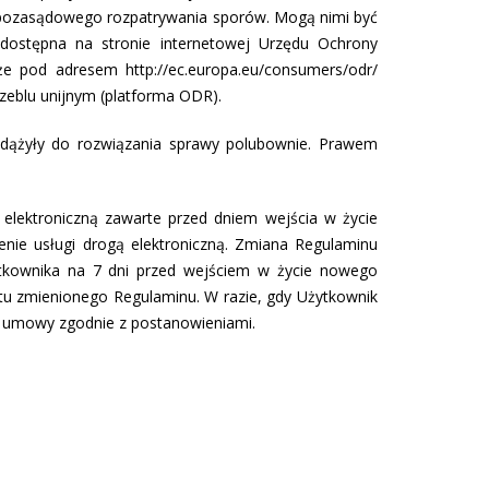
 pozasądowego rozpatrywania sporów. Mogą nimi być
 dostępna na stronie internetowej Urzędu Ochrony
e pod adresem http://ec.europa.eu/consumers/odr/
zeblu unijnym (platforma ODR).
 dążyły do rozwiązania sprawy polubownie. Prawem
elektroniczną zawarte przed dniem wejścia w życie
ie usługi drogą elektroniczną. Zmiana Regulaminu
ytkownika na 7 dni przed wejściem w życie nowego
tu zmienionego Regulaminu. W razie, gdy Użytkownik
m umowy zgodnie z postanowieniami.