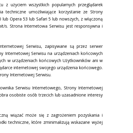
tu z użyciem wszystkich popularnych przeglądarek
 techniczne umożliwiające korzystanie ze Strony
0 lub Opera 53 lub Safari 5 lub nowszych, z włączoną
bit/s. Strona Internetowa Serwisu jest responsywna i
nternetowej Serwisu, zapisywane są przez serwer
ny Internetowej Serwisu na urządzeniach końcowych
nych w urządzeniach końcowych Użytkowników ani w
ądarce internetowej swojego urządzenia końcowego.
rony Internetowej Serwisu.
ownika Serwisu Internetowego, Strony Internetowej
ra osobiste osób trzecich lub uzasadnione interesy
niczną wiązać może się z zagrożeniem pozyskania i
ki techniczne, które zminimalizują wskazane wyżej