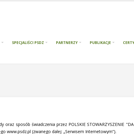
SPECJALIŚCI PSDZ
PARTNERZY
PUBLIKACJE
CERTY
zasady oraz sposób świadczenia przez POLSKIE STOWARZYSZENIE "DA
ego www.psdz.pl (zwanego dalej: „Serwisem Internetowym”).