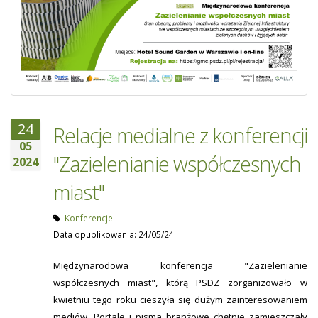
24
Relacje medialne z konferencji
05
"Zazielenianie współczesnych
2024
miast"
Konferencje
Data opublikowania: 24/05/24
Międzynarodowa konferencja "Zazielenianie
współczesnych miast", którą PSDZ zorganizowało w
kwietniu tego roku cieszyła się dużym zainteresowaniem
mediów. Portale i pisma branżowe chętnie zamieszczały