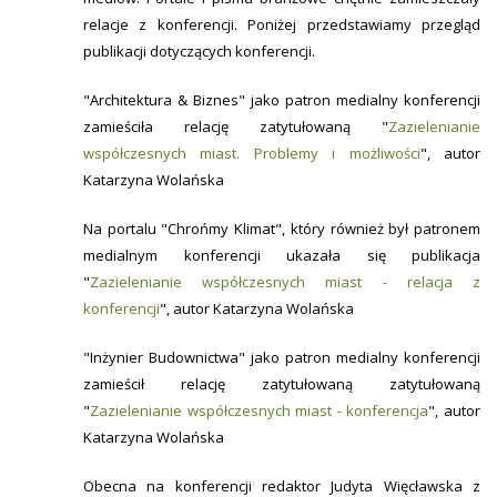
relacje z konferencji. Poniżej przedstawiamy przegląd
publikacji dotyczących konferencji.
"Architektura & Biznes" jako patron medialny konferencji
zamieściła relację zatytułowaną "
Zazielenianie
współczesnych miast. Problemy i możliwości
", autor
Katarzyna Wolańska
Na portalu "Chrońmy Klimat", który również był patronem
medialnym konferencji ukazała się publikacja
"
Zazielenianie współczesnych miast - relacja z
konferencji
", autor Katarzyna Wolańska
"Inżynier Budownictwa" jako patron medialny konferencji
zamieścił relację zatytułowaną zatytułowaną
"
Zazielenianie współczesnych miast - konferencja
", autor
Katarzyna Wolańska
Obecna na konferencji redaktor Judyta Więcławska z