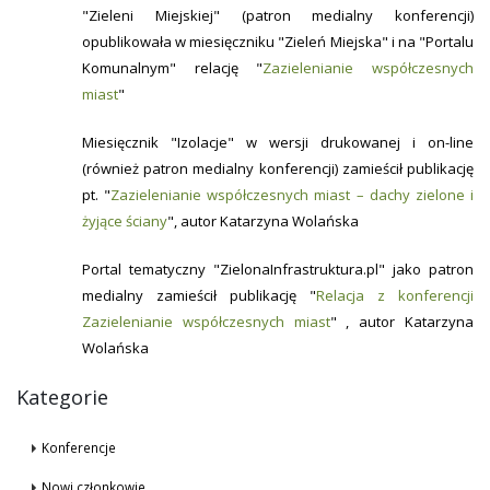
"Zieleni Miejskiej" (patron medialny konferencji)
opublikowała w miesięczniku "Zieleń Miejska" i na "Portalu
Komunalnym" relację "
Zazielenianie współczesnych
miast
"
Miesięcznik "Izolacje" w wersji drukowanej i on-line
(również patron medialny konferencji) zamieścił publikację
pt. "
Zazielenianie współczesnych miast – dachy zielone i
żyjące ściany
", autor Katarzyna Wolańska
Portal tematyczny "ZielonaInfrastruktura.pl" jako patron
medialny zamieścił publikację "
Relacja z konferencji
Zazielenianie współczesnych miast
" , autor Katarzyna
Wolańska
Kategorie
Konferencje
Nowi członkowie