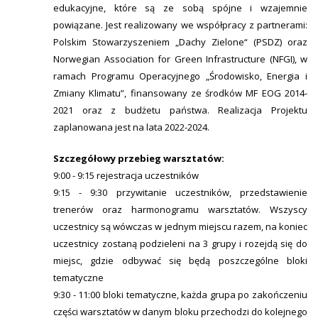
edukacyjne, które są ze sobą spójne i wzajemnie
powiązane. Jest realizowany we współpracy z partnerami:
Polskim Stowarzyszeniem „Dachy Zielone“ (PSDZ) oraz
Norwegian Association for Green Infrastructure (NFGI), w
ramach Programu Operacyjnego „Środowisko, Energia i
Zmiany Klimatu”, finansowany ze środków MF EOG 2014-
2021 oraz z budżetu państwa. Realizacja Projektu
zaplanowana jest na lata 2022-2024.
Szczegółowy przebieg warsztatów:
9:00 - 9:15 rejestracja uczestników
9:15 - 9:30 przywitanie uczestników, przedstawienie
trenerów oraz harmonogramu warsztatów. Wszyscy
uczestnicy są wówczas w jednym miejscu razem, na koniec
uczestnicy zostaną podzieleni na 3 grupy i rozejdą się do
miejsc, gdzie odbywać się będą poszczególne bloki
tematyczne
9:30 - 11:00 bloki tematyczne, każda grupa po zakończeniu
części warsztatów w danym bloku przechodzi do kolejnego