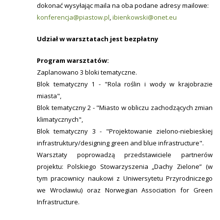
dokonać wysyłając maila na oba podane adresy mailowe:
konferencja@piastow.pl
,
ibienkowski@onet.eu
Udział w warsztatach jest bezpłatny
Program warsztatów:
Zaplanowano 3 bloki tematyczne.
Blok tematyczny 1 - "Rola roślin i wody w krajobrazie
miasta",
Blok tematyczny 2 - "Miasto w obliczu zachodzących zmian
klimatycznych",
Blok tematyczny 3 - "Projektowanie zielono-niebieskiej
infrastruktury/designing green and blue infrastructure".
Warsztaty poprowadzą przedstawiciele partnerów
projektu: Polskiego Stowarzyszenia „Dachy Zielone” (w
tym pracownicy naukowi z Uniwersytetu Przyrodniczego
we Wrocławiu) oraz Norwegian Association for Green
Infrastructure.