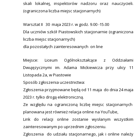
skali lokalnej, inspektorów nadzoru oraz nauczycieli.
(ograniczona liczba miejsc stacjonarnych)
Warsztat II 30 maja 2023 r. w godz. 9.00 -15.00
Dla uczniów szkół Piastowskich stacjonarnie (ograniczona
liczba miejsc stacjonarnych)
dla pozostałych zainteresowanych on line
Miejsce: Liceum Ogólnokształcące z Oddziałami
Dwujęzycznymi im. Adama Mickiewicza przy ulicy 11
Listopada 2a, w Piastowie
Sposób zgłoszenia uczestnictwa:
Zgłoszenia przyjmowane będą od 11 maja do dnia 24 maja
2023 r. tylko drogą elektroniczną.
Ze względu na ograniczoną liczbę miejsc stacjonarnych
planowana jest również relacja online na YouTube,
Link do relacji online zostanie wysłanym wszystkim
zainteresowanym po uprzednim zgłoszeniu.
Zgłoszenia do udziału stacjonarnego, jak i online należy