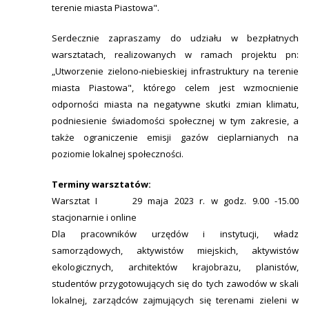
terenie miasta Piastowa".
Serdecznie zapraszamy do udziału w bezpłatnych
warsztatach, realizowanych w ramach projektu pn:
„Utworzenie zielono-niebieskiej infrastruktury na terenie
miasta Piastowa", którego celem jest wzmocnienie
odporności miasta na negatywne skutki zmian klimatu,
podniesienie świadomości społecznej w tym zakresie, a
także ograniczenie emisji gazów cieplarnianych na
poziomie lokalnej społeczności.
Terminy warsztatów:
Warsztat I 29 maja 2023 r. w godz. 9.00 -15.00
stacjonarnie i online
Dla pracowników urzędów i instytucji, władz
samorządowych, aktywistów miejskich, aktywistów
ekologicznych, architektów krajobrazu, planistów,
studentów przygotowujących się do tych zawodów w skali
lokalnej, zarządców zajmujących się terenami zieleni w