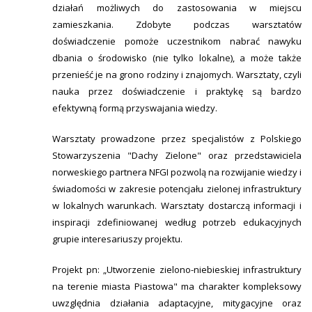
działań możliwych do zastosowania w miejscu
zamieszkania. Zdobyte podczas warsztatów
doświadczenie pomoże uczestnikom nabrać nawyku
dbania o środowisko (nie tylko lokalne), a może także
przenieść je na grono rodziny i znajomych. Warsztaty, czyli
nauka przez doświadczenie i praktykę są bardzo
efektywną formą przyswajania wiedzy.
Warsztaty prowadzone przez specjalistów z Polskiego
Stowarzyszenia "Dachy Zielone" oraz przedstawiciela
norweskiego partnera NFGI pozwolą na rozwijanie wiedzy i
świadomości w zakresie potencjału zielonej infrastruktury
w lokalnych warunkach. Warsztaty dostarczą informacji i
inspiracji zdefiniowanej według potrzeb edukacyjnych
grupie interesariuszy projektu.
Projekt pn: „Utworzenie zielono-niebieskiej infrastruktury
na terenie miasta Piastowa" ma charakter kompleksowy
uwzględnia działania adaptacyjne, mitygacyjne oraz