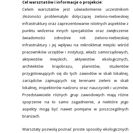
Cel warsztatów i informacje o projekcie:
Celem warsztatów jest uświadomienie uczestnikom
złożoności problematyki dotyczącej zielono-niebieskiej
infrastruktury oraz zaprezentowanie istotnych aspektów z
punktu widzenia innych specjalistów oraz zwiększenie
świadomości odnośnie roli zielono-niebieskiej
infrastruktury i jej wpływu na mikroklimat miejski wśród
pracowników urzędów i instytucji, władz samorządowych,
aktywistów miejskich, aktywistów ekologicznych,
architektów krajobrazu, planistów, studentów
przygotowujących się do tych zawodów w skali lokalnej,
zarządców zajmujących się terenami zieleni w skali
lokalnej, inspektorów nadzoru oraz nauczycieli i uczniów.
Przedstawiciele różnych grup zawodowych mają różne
spojrzenie na to samo zagadnienie, a niektóre jego
aspekty mogą być nawet pomijane w poszczególnych
branżach.
Warsztaty pozwolą poznać proste sposoby ekologicznych