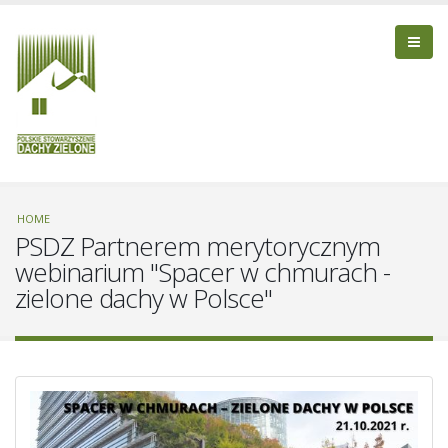
HOME
PSDZ Partnerem merytorycznym
webinarium "Spacer w chmurach -
zielone dachy w Polsce"