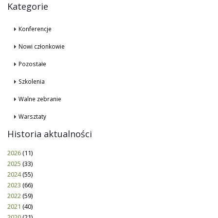
Kategorie
Konferencje
Nowi członkowie
Pozostałe
Szkolenia
Walne zebranie
Warsztaty
Historia aktualności
2026
(11)
2025
(33)
2024
(55)
2023
(66)
2022
(59)
2021
(40)
2020
(21)