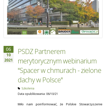
06
PSDZ Partnerem
10
merytorycznym webinarium
2021
"Spacer w chmurach - zielone
dachy w Polsce"
Szkolenia
Data opublikowania: 06/10/21
Miło nam poinformować, że Polskie Stowarzyszenie