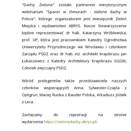
"Dachy Zielone" zostało partnerem merytorycznym
webinarium "Spacer w chmurach - zielone dachy w
Polsce", którego organizatorem jest miesięcznik Zieleń
Miejska i wydawnictwo ABRYS. Nasze Stowarzyszenie
będzie reprezentować dr hab. Katarzyna Wróblewska,
prof. UP, która jest pracownikiem Katedry Ogrodnictwa
Uniwersytetu Przyrodniczego we Wrocławiu i członkiem
Zarządu PSDZ oraz dr hab. inż. architekt krajobrazu Jan
Łukaszewicz z Katedry Architektury Krajobrazu SGGW,
Członek zwyczajny PSDZ.
Wśród prelegentów także przedstawiciele naszych
członków wspierających Anna Sylwester-Czapla z
Optigrun, Maciej Runka z Bauder Polska, Arkadiusz Jóźwik
z Leca.
Zachęcamy do rejestracji na stronie
wydarzenia
https://zielonedachy.abrys.pl/