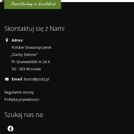
Pozostańmy w kontakcie
Skontaktuj się z Nami
Adres:
Polskie Stowarzyszenie
„Dachy Zielone”
Pl. Grunwaldzki nr 24 A
50 - 363 Wrocław
Email:
biuro@psdz.pl
Regulamin strony
Polityka prywatności
Szukaj nas na: