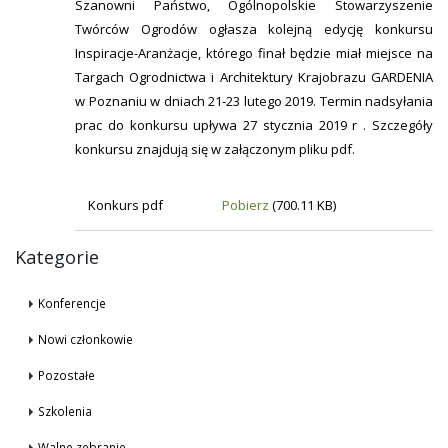
Szanowni Państwo, Ogólnopolskie Stowarzyszenie
Twórców Ogrodów ogłasza kolejną edycję konkursu
Inspiracje-Aranżacje, którego finał będzie miał miejsce na
Targach Ogrodnictwa i Architektury Krajobrazu GARDENIA
w Poznaniu w dniach 21-23 lutego 2019. Termin nadsyłania
prac do konkursu upływa 27 stycznia 2019 r . Szczegóły
konkursu znajdują się w załączonym pliku pdf.
Konkurs pdf
Pobierz
(700.11 KB)
Kategorie
Konferencje
Nowi członkowie
Pozostałe
Szkolenia
Walne zebranie