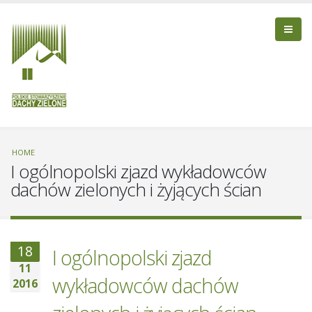
HOME
I ogólnopolski zjazd wykładowców
dachów zielonych i żyjących ścian
18
I ogólnopolski zjazd
11
wykładowców dachów
2016