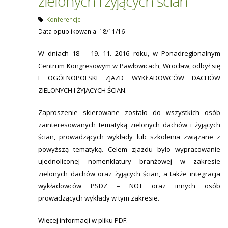
zielonych i żyjących ścian
Konferencje
Data opublikowania: 18/11/16
W dniach 18 – 19. 11. 2016 roku, w Ponadregionalnym
Centrum Kongresowym w Pawłowicach, Wrocław, odbył się
I OGÓLNOPOLSKI ZJAZD WYKŁADOWCÓW DACHÓW
ZIELONYCH I ŻYJĄCYCH ŚCIAN.
Zaproszenie skierowane zostało do wszystkich osób
zainteresowanych tematyką zielonych dachów i żyjących
ścian, prowadzących wykłady lub szkolenia związane z
powyższą tematyką. Celem zjazdu było wypracowanie
ujednoliconej nomenklatury branżowej w zakresie
zielonych dachów oraz żyjących ścian, a także integracja
wykładowców PSDZ – NOT oraz innych osób
prowadzących wykłady w tym zakresie.
Więcej informacji w pliku PDF.