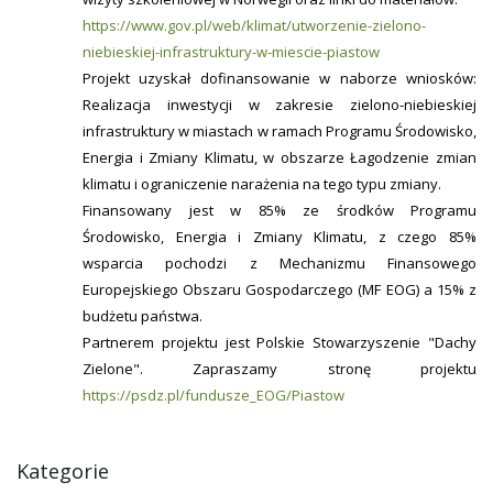
https://www.gov.pl/web/klimat/utworzenie-zielono-
niebieskiej-infrastruktury-w-miescie-piastow
Projekt uzyskał dofinansowanie w naborze wniosków:
Realizacja inwestycji w zakresie zielono-niebieskiej
infrastruktury w miastach w ramach Programu Środowisko,
Energia i Zmiany Klimatu, w obszarze Łagodzenie zmian
klimatu i ograniczenie narażenia na tego typu zmiany.
Finansowany jest w 85% ze środków Programu
Środowisko, Energia i Zmiany Klimatu, z czego 85%
wsparcia pochodzi z Mechanizmu Finansowego
Europejskiego Obszaru Gospodarczego (MF EOG) a 15% z
budżetu państwa.
Partnerem projektu jest Polskie Stowarzyszenie "Dachy
Zielone". Zapraszamy stronę projektu
https://psdz.pl/fundusze_EOG/Piastow
Kategorie