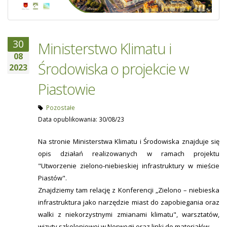
30
Ministerstwo Klimatu i
08
Środowiska o projekcie w
2023
Piastowie
Pozostałe
Data opublikowania: 30/08/23
Na stronie Ministerstwa Klimatu i Środowiska znajduje się
opis działań realizowanych w ramach projektu
"Utworzenie zielono-niebieskiej infrastruktury w mieście
Piastów".
Znajdziemy tam relację z Konferencji „Zielono – niebieska
infrastruktura jako narzędzie miast do zapobiegania oraz
walki z niekorzystnymi zmianami klimatu", warsztatów,
wizyty szkoleniowej w Norwegii oraz linki do materiałów.