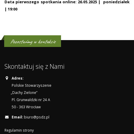
Data pierwszego spotkania online: 26.05.2025 | poniedziałek
| 19:00
Pozostańmy w kontakcie
Skontaktuj się z Nami
Adres:
Polskie Stowarzyszenie
„Dachy Zielone”
Pl. Grunwaldzki nr 24 A
50 - 363 Wrocław
Email:
biuro@psdz.pl
Regulamin strony