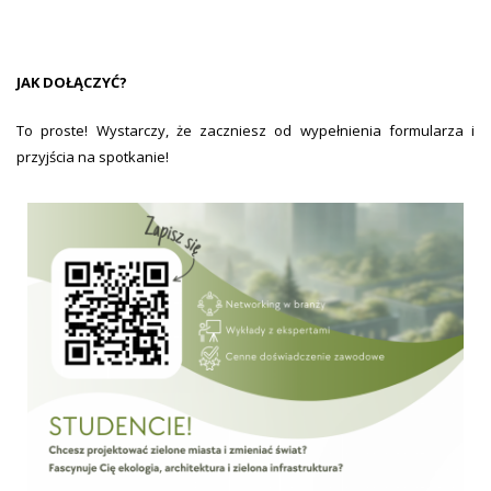
JAK DOŁĄCZYĆ?
To proste! Wystarczy, że zaczniesz od wypełnienia formularza i
przyjścia na spotkanie!