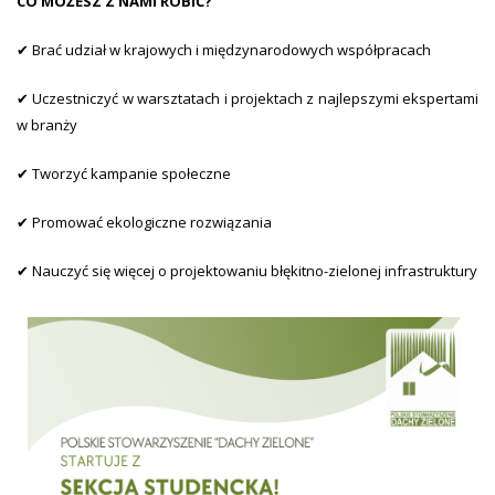
CO MOŻESZ Z NAMI ROBIĆ?
✔ Brać udział w krajowych i międzynarodowych współpracach
✔ Uczestniczyć w warsztatach i projektach z najlepszymi ekspertami
w branży
✔ Tworzyć kampanie społeczne
✔ Promować ekologiczne rozwiązania
✔ Nauczyć się więcej o projektowaniu błękitno-zielonej infrastruktury