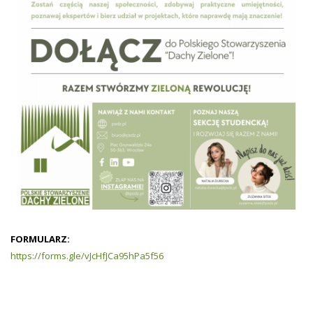
FORMULARZ:
https://forms.gle/vJcHfJCa95hPa5f56