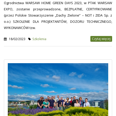
Ogrodnictwa WARSAW HOME GREEN DAYS 2023, w PTAK WARSAW
EXPO, zostanie przeprowadzone, BEZPŁATNE, CERTYFIKOWANE
(przez Polskie Stowarzyszenie „Dachy Zielone” – NOT i ZIDA Sp. z
o.o.) SZKOLENIE DLA PROJEKTANTÓW, DOZORU TECHNICZNEGO,
WYKONAWCÓW tzw.
Czytaj więcej
18/02/2023
Szkolenia