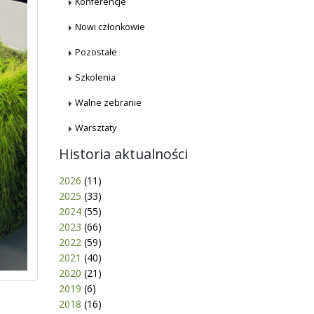
Konferencje
Nowi członkowie
Pozostałe
Szkolenia
Walne zebranie
Warsztaty
Historia aktualności
2026
(11)
2025
(33)
2024
(55)
2023
(66)
2022
(59)
2021
(40)
2020
(21)
2019
(6)
2018
(16)