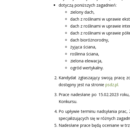
dotyczą poniższych zagadnień:
zielony dach,
dach z roślinami w uprawie eks
dach z roślinami w uprawie inte
dach z roślinami w uprawie pół
dach bioróżnorodny,
żyjąca ściana,
roślinna ściana,
zielona elewacja,
ogród wertykalny.
Kandydat zgłaszający swoją pracę zo
dostępny jest na stronie
psdz.pl
.
Prace nadesłane po 15.02.2023 rok
Konkursu.
Po upływie terminu nadsyłania prac
specjalizujących się w różnych zagadni
Nadesłane prace będą oceniane w trz