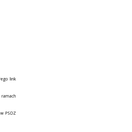
ego link
w ramach
ków PSDZ