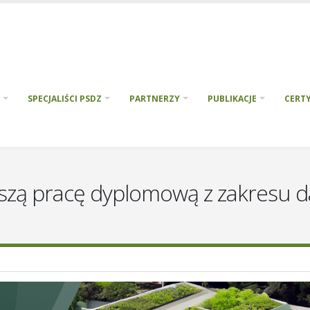
SPECJALIŚCI PSDZ
PARTNERZY
PUBLIKACJE
CERTY
pszą pracę dyplomową z zakresu da