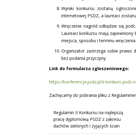
Wyniki konkursu zostaną ogłoszon
internetowej PSDZ, a laureaci zosta
Wręczenie nagród odbędzie się podc
Laureaci konkursu mają zapewniony b
miejsca, sposobu i terminu wręczenia
Organizator zastrzega sobie prawo 
bez podania przyczyny.
Link do formularza zgłoszeniowego:
https://konferencje.psdz.pl/ii-konkurs-psd
Zachęcamy do pobrania pliku z Regulamin
Regulamin II Konkursu na najlepszą
pracę dyplomową PSDZ z zakresu
dachów zielonych i żyjących ścian