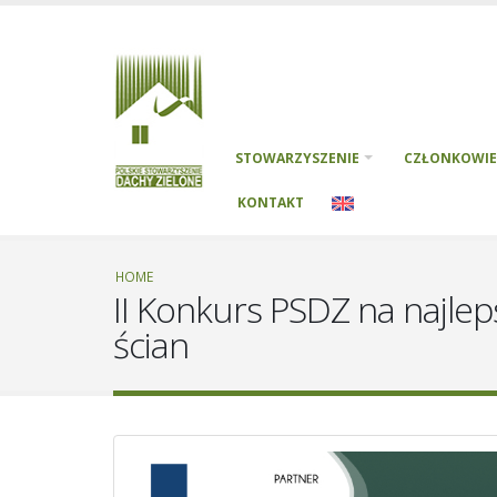
STOWARZYSZENIE
CZŁONKOWIE
KONTAKT
HOME
II Konkurs PSDZ na najle
ścian