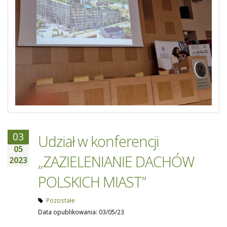
03
Udział w konferencji
05
„ZAZIELENIANIE DACHÓW
2023
POLSKICH MIAST”
Pozostałe
Data opublikowania: 03/05/23