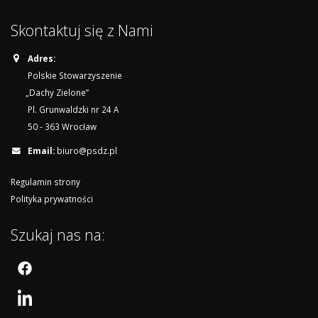
Skontaktuj się z Nami
Adres:
Polskie Stowarzyszenie
„Dachy Zielone”
Pl. Grunwaldzki nr 24 A
50 - 363 Wrocław
Email:
biuro@psdz.pl
Regulamin strony
Polityka prywatności
Szukaj nas na: