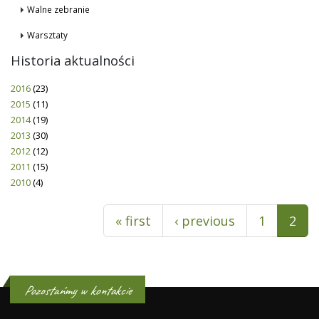
Walne zebranie
Warsztaty
Historia aktualności
2016
(23)
2015
(11)
2014
(19)
2013
(30)
2012
(12)
2011
(15)
2010
(4)
Pages
« first
‹ previous
1
2
Pozostańmy w kontakcie