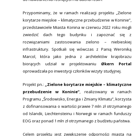
Przypominamy, że w ramach realizacji projektu „Zielone
korytarze miejskie – klimatyczne przebudzenie w Koninie”,
przedstawiciele Miasta Konina w czerwcu 2022 roku mogli
zwiedzić dach tego budynku i zapoznać się z
rozwiązaniami zastosowania zielono – niebieskiej
infrastruktury. Spotkali się wówczas z Panią Weroniką
Marcol, która jako jedna z architektów krajobrazu
biorących udział w projektowaniu
Økern Portal
oprowadzała po inwestycji członków wizyty studyjnej.
Projekt pn.:
„Zielone korytarze miejskie – klimatyczne
przebudzenie w Koninie”
, realizowany w ramach
Programu „Środowisko, Energia i Zmiany Klimatu”, korzysta
z dofinansowania o wartości prawie 7 mln zł otrzymanego
od Islandii, Liechtensteinu i Norwegii w ramach funduszy
EOG oraz ponad 1 mln zł otrzymanego z budżetu państwa.
Celem projektu jest
zwiększenie odporności miasta na