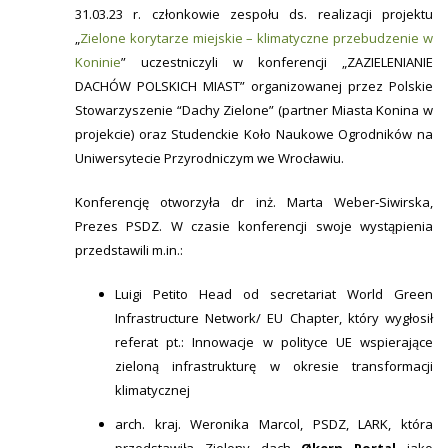
31.03.23 r. członkowie zespołu ds. realizacji projektu
„
Zielone korytarze miejskie – klimatyczne przebudzenie w
Koninie
” uczestniczyli w konferencji „ZAZIELENIANIE
DACHÓW POLSKICH MIAST” organizowanej przez Polskie
Stowarzyszenie “Dachy Zielone” (partner Miasta Konina w
projekcie) oraz Studenckie Koło Naukowe Ogrodników na
Uniwersytecie Przyrodniczym we Wrocławiu.
Konferencję otworzyła dr inż. Marta Weber‐Siwirska,
Prezes PSDZ. W czasie konferencji swoje wystąpienia
przedstawili m.in.:
Luigi Petito Head od secretariat World Green
Infrastructure Network/ EU Chapter, który wygłosił
referat pt.: Innowacje w polityce UE wspierające
zieloną infrastrukturę w okresie transformacji
klimatycznej
arch. kraj. Weronika Marcol, PSDZ, LARK, która