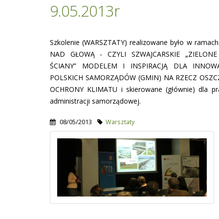
9.05.2013r
Szkolenie (WARSZTATY) realizowane było w rama
NAD GŁOWĄ - CZYLI SZWAJCARSKIE „ZIELONE 
ŚCIANY” MODELEM I INSPIRACJĄ DLA INNOW
POLSKICH SAMORZĄDÓW (GMIN) NA RZECZ OSZCZ
OCHRONY KLIMATU i skierowane (głównie) dla p
administracji samorządowej.
08/05/2013
Warsztaty