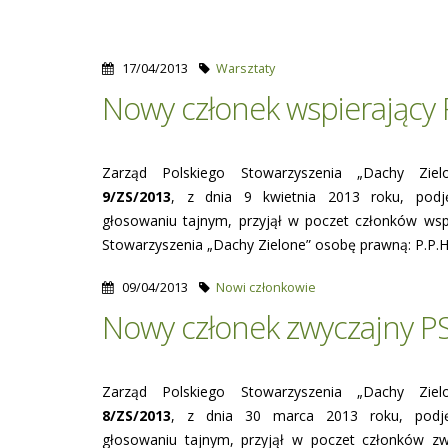
17/04/2013
Warsztaty
Nowy członek wspierający
Zarząd Polskiego Stowarzyszenia „Dachy Zie
9/ZS/2013
, z dnia 9 kwietnia 2013 roku, podj
głosowaniu tajnym, przyjął w poczet członków wsp
Stowarzyszenia „Dachy Zielone” osobę prawną: P.P.H
09/04/2013
Nowi członkowie
Nowy członek zwyczajny P
Zarząd Polskiego Stowarzyszenia „Dachy Zie
8/ZS/2013
, z dnia 30 marca 2013 roku, podję
głosowaniu tajnym, przyjął w poczet członków zw