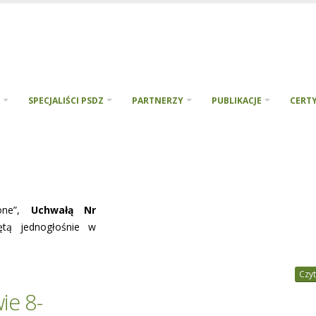
SPECJALIŚCI PSDZ
PARTNERZY
PUBLIKACJE
CERTY
lone”,
Uchwałą Nr
tą jednogłośnie w
Czyt
ie 8-