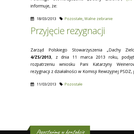
informuje, że:
18/03/2013
Pozostałe
,
Walne zebranie
Przyjęcie rezygnacji
Zarząd Polskiego Stowarzyszenia „Dachy Zie
4/ZS/2013
, z dnia 11 marca 2013 roku, podjęt
rozpatrzeniu wniosku Pani Katarzyny Weinero
rezygnacji z działalności w Komisji Rewizyjnej PSDZ, 
11/03/2013
Pozostałe
Pages
Pozostańmy w kontakcie