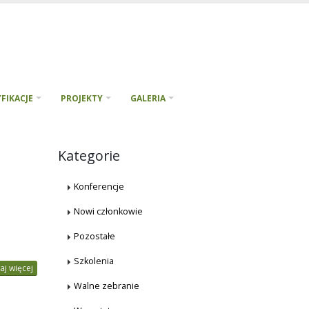
FIKACJE
PROJEKTY
GALERIA
Kategorie
Konferencje
Nowi członkowie
Pozostałe
Szkolenia
aj więcej
Walne zebranie