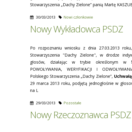
Stowarzyszenia „Dachy Zielone” panią Martę KASZU
30/03/2013
Nowi członkowie
Nowy Wykładowca PSDZ
Po rozpoznaniu wniosku z dnia 27.03.2013 roku
Stowarzyszenia "Dachy Zielone", w drodze indyw
głosów, działając w trybie określonym 
POWOŁYWANIA, WERYFIKACJI I ODWOŁYWA
Polskiego Stowarzyszenia „Dachy Zielone”,
Uchwałą
29 marca 2013 roku, podjętą jednogłośnie w głoso
na L
29/03/2013
Pozostałe
Nowy Rzeczoznawca PSDZ