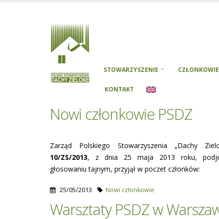
STOWARZYSZENIE
CZŁONKOWIE
KONTAKT
Nowi członkowie PSDZ
Zarząd Polskiego Stowarzyszenia „Dachy Zie
10/ZS/2013
, z dnia 25 maja 2013 roku, podję
głosowaniu tajnym, przyjął w poczet członków:
25/05/2013
Nowi członkowie
Warsztaty PSDZ w Warszaw