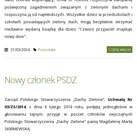
poświęconą zagadnieniom związanym z zielonymi dachami i
rozpoczyna ją od najmłodszych. Wszystkie dzieci w przedszkolach i
szkołach posiadających zielony dach, mogą bezpłatnie otrzymać
niedawno wydaną książkę dla dzieci "Czworo przyjaciół znajduje
nowy dom".
Czytaj więcej
21/03/2014
Pozostałe
Nowy członek PSDZ
Zarząd Polskiego Stowarzyszenia „Dachy Zielone”,
Uchwałą Nr
03/ZS/2014
, z dnia 6 lutego 2014 roku, podjętą jednogłośnie w
głosowaniu tajnym, przyjął w poczet członków zwyczajnych
Polskiego Stowarzyszenia „Dachy Zielone” panią Magdalenę Martę
SKIBNIEWSKĄ.