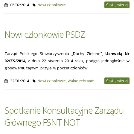
Czytaj więcej
06/02/2014
Nowi członkowie
Nowi członkowie PSDZ
Zarząd Polskiego Stowarzyszenia „Dachy Zielone”,
Uchwałą Nr
02/ZS/2014
, z dnia 22 stycznia 2014 roku, podjętą jednogłośnie w
głosowaniu tajnym, przyjął w poczet członków:
Czytaj więcej
22/01/2014
Nowi członkowie
,
Walne zebranie
Spotkanie Konsultacyjne Zarządu
Głównego FSNT NOT