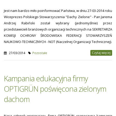
Jest nam bardzo miło poinformować Państwa, w dniu 27-03-2014 roku
Wiceprezes Polskiego Stowarzyszenia "Dachy Zielone" - Pan Jarema
Andrzej Rabiński został wybrany (jednomyślnie) przez
przedstawicieli branżowych organizacji technicznych na SEKRETARZA
KOMISJI OCHRONY ŚRODOWISKA FEDERACJI STOWARZYSZEŃ
NAUKOWO-TECHNICZNYCH - NOT (Naczelnej Organizacji Technicznej).
Czytaj więcej
27/03/2014
Pozostałe
Kampania edukacyjna firmy
OPTIGRÜN poświęcona zielonym
dachom
Nasz członek wspierający, firma OPTIGRÜN, rozpoczyna kampanię