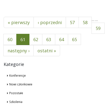
Pages
…
…
« pierwszy
‹ poprzedni
57
58
59
60
61
62
63
64
65
następny ›
ostatni »
Kategorie
Konferencje
Nowi członkowie
Pozostałe
Szkolenia