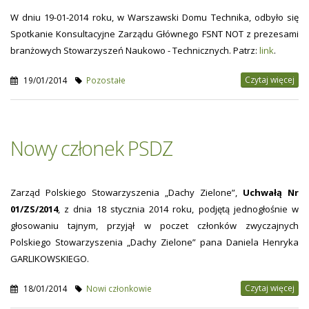
W dniu 19-01-2014 roku, w Warszawski Domu Technika, odbyło się
Spotkanie Konsultacyjne Zarządu Głównego FSNT NOT z prezesami
branżowych Stowarzyszeń Naukowo - Technicznych. Patrz:
link
.
Czytaj więcej
19/01/2014
Pozostałe
Nowy członek PSDZ
Zarząd Polskiego Stowarzyszenia „Dachy Zielone”,
Uchwałą Nr
01/ZS/2014
, z dnia 18 stycznia 2014 roku, podjętą jednogłośnie w
głosowaniu tajnym, przyjął w poczet członków zwyczajnych
Polskiego Stowarzyszenia „Dachy Zielone” pana Daniela Henryka
GARLIKOWSKIEGO.
Czytaj więcej
18/01/2014
Nowi członkowie