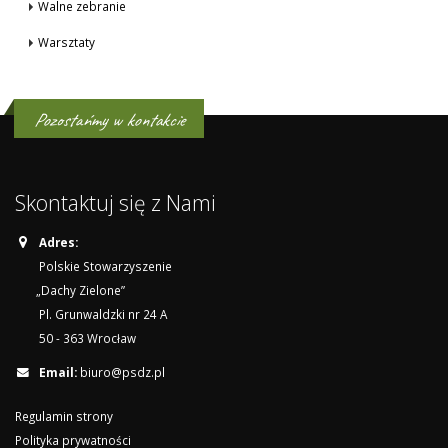
Walne zebranie
Warsztaty
Pozostańmy w kontakcie
Skontaktuj się z Nami
Adres:
Polskie Stowarzyszenie
„Dachy Zielone”
Pl. Grunwaldzki nr 24 A
50 - 363 Wrocław
Email:
biuro@psdz.pl
Regulamin strony
Polityka prywatności