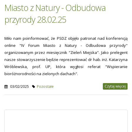
Miasto z Natury - Odbudowa
przyrody 28.02.25
Miło nam poinformować, że PSDZ objęło patronat nad konferencją
online "IV Forum Miasto z Natury - Odbudowa przyrody"
organizowanym przez miesięcznik "Zieleń Miejska". Jako prelegent
nasze stowarzyszenie będzie reprezentować dr hab. inż. Katarzyna
Wróblewska, prof. UP, która wygłosi referat "Wspieranie
bioróżnorodności na zielonych dachach".
Czytaj więcej
03/02/2025
Pozostałe