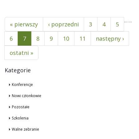
Pages
…
…
« pierwszy
‹ poprzedni
3
4
5
6
7
8
9
10
11
następny ›
ostatni »
Kategorie
Konferencje
Nowi członkowie
Pozostałe
Szkolenia
Walne zebranie