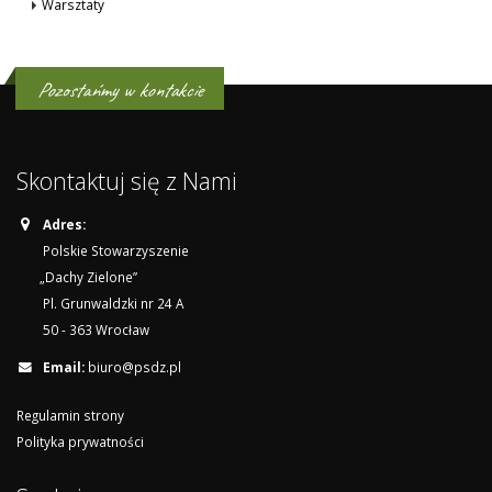
Warsztaty
Pozostańmy w kontakcie
Skontaktuj się z Nami
Adres:
Polskie Stowarzyszenie
„Dachy Zielone”
Pl. Grunwaldzki nr 24 A
50 - 363 Wrocław
Email:
biuro@psdz.pl
Regulamin strony
Polityka prywatności