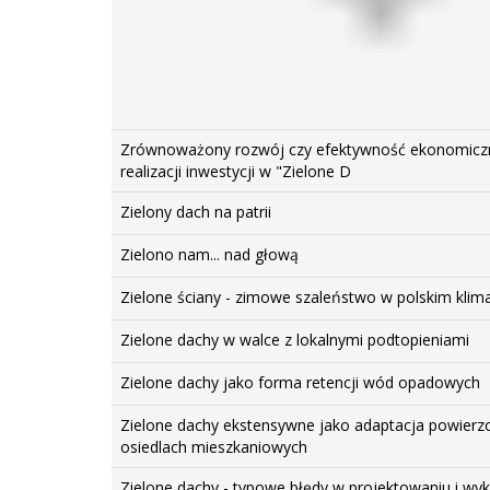
Zrównoważony rozwój czy efektywność ekonomiczn
realizacji inwestycji w "Zielone D
Zielony dach na patrii
Zielono nam... nad głową
Zielone ściany - zimowe szaleństwo w polskim klim
Zielone dachy w walce z lokalnymi podtopieniami
Zielone dachy jako forma retencji wód opadowych
Zielone dachy ekstensywne jako adaptacja powierzc
osiedlach mieszkaniowych
Zielone dachy - typowe błędy w projektowaniu i wy