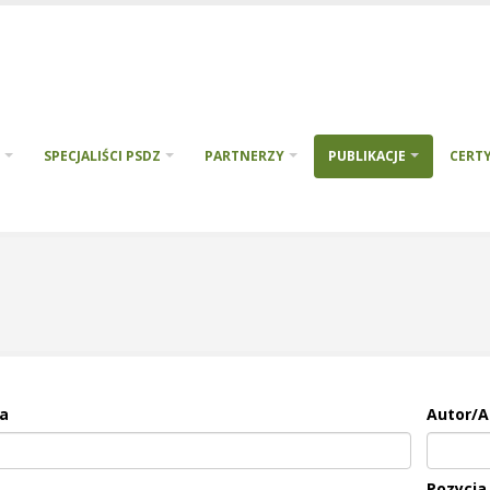
SPECJALIŚCI PSDZ
PARTNERZY
PUBLIKACJE
CERTY
a
Autor/A
a
Pozycja