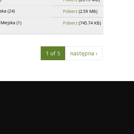
ska (24)
Pobierz
(2.59 MB)
Miejska (1)
Pobierz
(745.74 KB)
1 of 5
następna ›