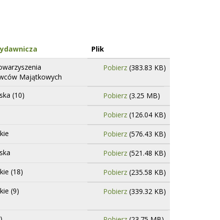
Wydawnicza
Plik
towarzyszenia
Pobierz
(383.83 KB)
wców Majątkowych
ska (10)
Pobierz
(3.25 MB)
Pobierz
(126.04 KB)
kie
Pobierz
(576.43 KB)
jska
Pobierz
(521.48 KB)
kie (18)
Pobierz
(235.58 KB)
ie (9)
Pobierz
(339.32 KB)
)
Pobierz
(23.75 MB)