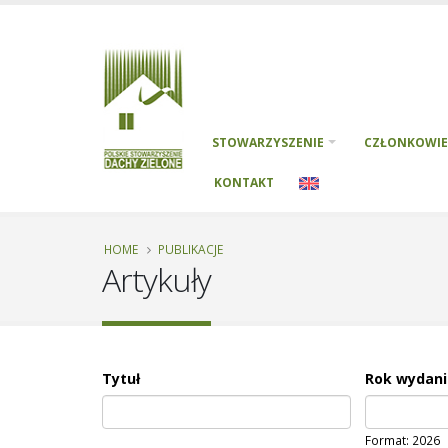
STOWARZYSZENIE
CZŁONKOWIE
KONTAKT
HOME
PUBLIKACJE
Artykuły
Tytuł
Rok wydani
Rok wydani
Date
Format: 2026