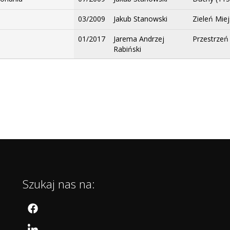
03/2009
Jakub Stanowski
Zieleń Miej
01/2017
Jarema Andrzej
Przestrzeń 
Rabiński
Szukaj nas na: